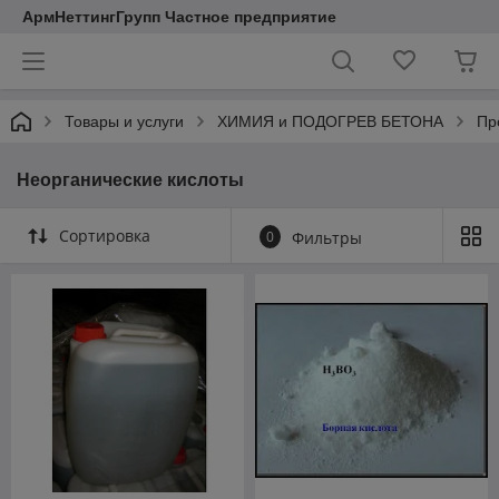
АрмНеттингГрупп Частное предприятие
Товары и услуги
ХИМИЯ и ПОДОГРЕВ БЕТОНА
Пр
Неорганические кислоты
Сортировка
0
Фильтры