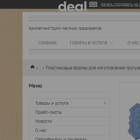
Начать продавать на D
АрмНеттингГрупп Частное предприятие
ГЛАВНАЯ
ТОВАРЫ И УСЛУГИ
О НАС
...
Пластиковые формы для изготовления тротуа
Товары и услуги
Прайс-листы
Новости
О нас
Сертификаты и лицензии