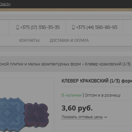
eal.by
+375 (17) 336-35-35
+375 (44) 596-86-95
КОНТАКТЫ
ДОСТАВКА И ОПЛАТА
рной плитки и малых архитектурных форм
Клевер краковский (1/3
КЛЕВЕР КРАКОВСКИЙ (1/3) форм
В наличии
Оптом и в розницу
3,60
руб.
Показать оптовые цены