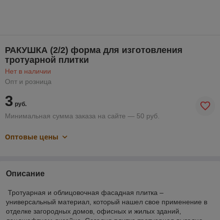
РАКУШКА (2/2) форма для изготовления
тротуарной плитки
Нет в наличии
Опт и розница
3
руб.
Минимальная сумма заказа на сайте — 50 руб.
Оптовые цены
Описание
Тротуарная и облицовочная фасадная плитка –
универсальный материал, который нашел свое применение в
отделке загородных домов, офисных и жилых зданий,