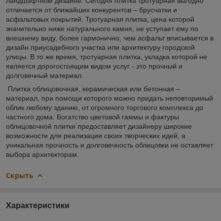
ландшафтном дизайне. Сегодня плитка тротуарная выгодно
отличается от ближайших конкурентов – брусчатки и
асфальтовых покрытий. Тротуарная плитка, цена которой
значительно ниже натурального камня, не уступает ему по
внешнему виду, более гармонично, чем асфальт вписывается в
дизайн приусадебного участка или архитектуру городской
улицы. В то же время, тротуарная плитка, укладка которой не
является дорогостоящим видом услуг - это прочный и
долговечный материал.
Плитка облицовочная, керамическая или бетонная –
материал, при помощи которого можно придать неповторимый
облик любому зданию, от огромного торгового комплекса до
частного дома. Богатство цветовой гаммы и фактуры
облицовочной плитки предоставляет дизайнеру широкие
возможности для реализации своих творческих идей, а
уникальная прочность и долговечность облицовки не оставляет
выбора архитекторам.
Скрыть
Характеристики