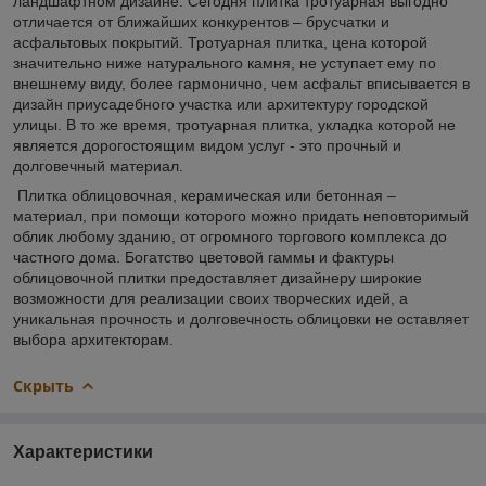
ландшафтном дизайне. Сегодня плитка тротуарная выгодно
отличается от ближайших конкурентов – брусчатки и
асфальтовых покрытий. Тротуарная плитка, цена которой
значительно ниже натурального камня, не уступает ему по
внешнему виду, более гармонично, чем асфальт вписывается в
дизайн приусадебного участка или архитектуру городской
улицы. В то же время, тротуарная плитка, укладка которой не
является дорогостоящим видом услуг - это прочный и
долговечный материал.
Плитка облицовочная, керамическая или бетонная –
материал, при помощи которого можно придать неповторимый
облик любому зданию, от огромного торгового комплекса до
частного дома. Богатство цветовой гаммы и фактуры
облицовочной плитки предоставляет дизайнеру широкие
возможности для реализации своих творческих идей, а
уникальная прочность и долговечность облицовки не оставляет
выбора архитекторам.
Скрыть
Характеристики