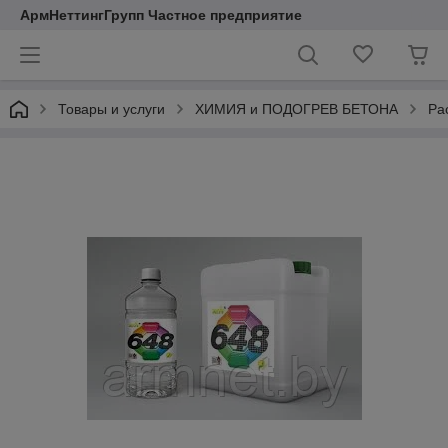
АрмНеттингГрупп Частное предприятие
Товары и услуги
ХИМИЯ и ПОДОГРЕВ БЕТОНА
Ра