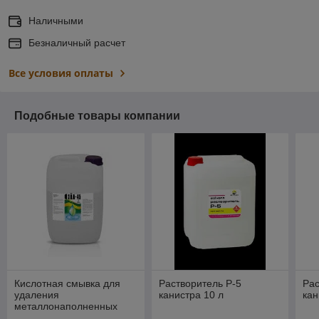
Наличными
Безналичный расчет
Все условия оплаты
Подобные товары компании
Кислотная смывка для
Растворитель Р-5
Рас
удаления
канистра 10 л
кан
металлонаполненных
красок ФЭЙЛ 45 канистра