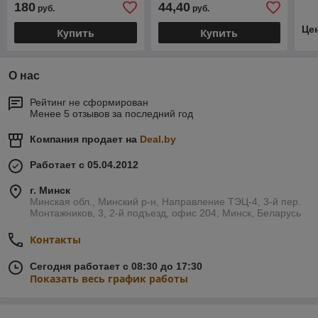
180
44,40
руб.
руб.
10 л
Це
Купить
Купить
О нас
Рейтинг не сформирован
Менее 5 отзывов за последний год
Компания продает на
Deal.by
Работает с 05.04.2012
г. Минск
Минская обл., Минский р-н, Направление ТЭЦ-4, 3-й пер.
Монтажников, 3, 2-й подъезд, офис 204, Минск, Беларусь
Контакты
Сегодня работает с 08:30 до 17:30
Показать весь график работы