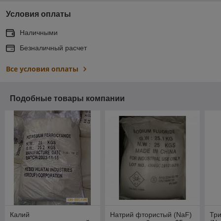
Условия оплаты
Наличными
Безналичный расчет
Все условия оплаты
Подобные товары компании
Калий
Натрий фтористый (NaF)
Тр