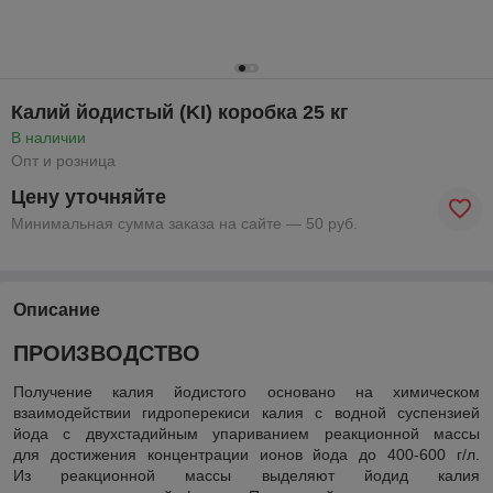
Калий йодистый (KI) коробка 25 кг
В наличии
Опт и розница
Цену уточняйте
Минимальная сумма заказа на сайте — 50 руб.
Описание
ПРОИЗВОДСТВО
Получение калия йодистого основано на химическом
взаимодействии гидроперекиси калия с водной суспензией
йода с двухстадийным упариванием реакционной массы
для достижения концентрации ионов йода до 400-600 г/л.
Из реакционной массы выделяют йодид калия