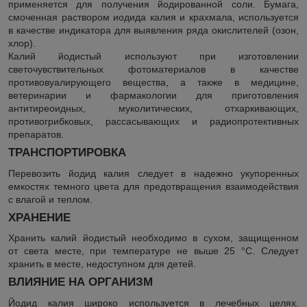
применяется для получения йодированной соли. Бумага,
смоченная раствором иодида калия и крахмала, используется
в качестве индикатора для выявления ряда окислителей
(озон
,
хлор).
Калий йодистый используют при изготовлении
светочувствительных фотоматериалов в качестве
противовуалирующего вещества, а также в медицине,
ветеринарии и фармакологии для приготовления
антитиреоидных, муколитических, отхаркивающих,
противогрибковых, рассасывающих и радиопротективных
препаратов.
ТРАНСПОРТИРОВКА
Перевозить йодид калия следует в надежно укупоренных
емкостях темного цвета для предотвращения взаимодействия
с влагой и теплом.
ХРАНЕНИЕ
Хранить калий йодистый необходимо в сухом, защищенном
от света месте, при температуре не выше 25 °C. Следует
хранить в месте, недоступном для детей.
ВЛИЯНИЕ НА ОРГАНИЗМ
Йодид калия широко используется в лечебных целях.