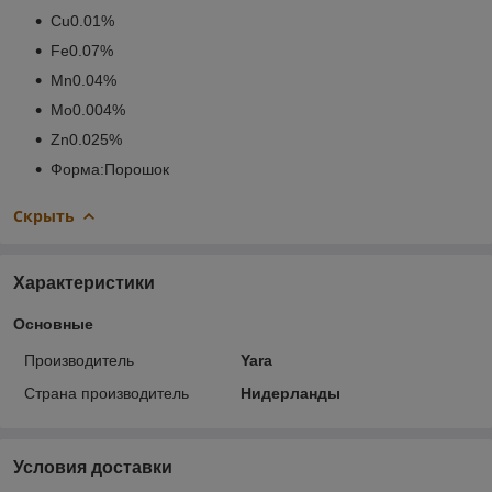
Cu
0.01%
Fe
0.07%
Mn
0.04%
Mo
0.004%
Zn
0.025%
Форма:
Порошок
Скрыть
Характеристики
Основные
Производитель
Yara
Страна производитель
Нидерланды
Условия доставки