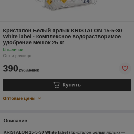
Кристалон Белый ярлык KRISTALON 15-5-30
White label - комплексное водорастворимое
удобрение мешок 25 кг
В наличии
Опт и розница
390
руб./мешок
Купить
Оптовые цены
Описание
KRISTALON 15-5-30 White label
(Кристалон Белый ярлык) ―