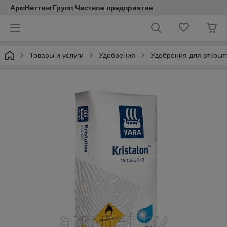
АрмНеттингГрупп Частное предприятие
Товары и услуги
Удобрения
Удобрения для открыто