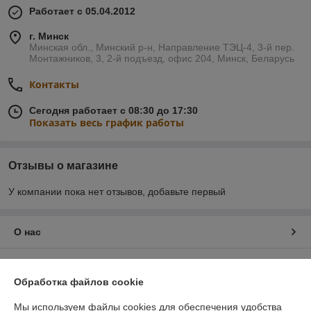
Работает с 05.04.2012
г. Минск
Минская обл., Минский р-н, Направление ТЭЦ-4, 3-й пер.
Монтажников, 3, 2-й подъезд, офис 204, Минск, Беларусь
Контакты
Сегодня работает с 08:30 до 17:30
Показать весь график работы
Отзывы о магазине
У компании пока нет отзывов, добавьте первый
О нас
Контакты
Обработка файлов cookie
Доставка и оплата
Мы используем файлы cookies для обеспечения удобства