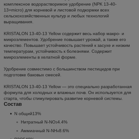
комплексное водорастворимое удобрение (NPK 13-40-
13+micro) для корневой и листовой подкормки всех
сельскохозяйственных культур и любых технологий
выращивания.
KRISTALON 13-40-13 Yellow содержит весь набор макро- и
микроэлементов. Удобрение повышает урожай, а также его
качество. Повышает устойчивость растений к засухе и низким
температурам, устойчивость к болезнями. Содержит
микроэлементы в хелатной форме.
Удобрение совместимо с большинством пестицидов при
подготовке баковых смесей.
KRISTALON 13-40-13 Yellow ― это специально разработанная
формула для холодных и влажных почв. Он используется для
старта, чтобы стимулировать развитие корневой системы.
Состав
N общий
13%
Нитратный N-NO
4.4%
3
Аммиачный N-NH
8.6%
4