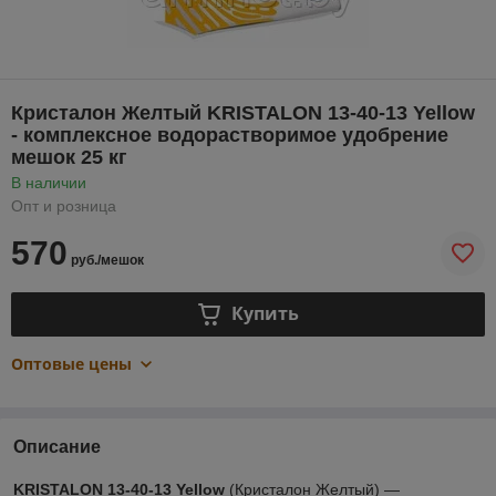
Кристалон Желтый KRISTALON 13-40-13 Yellow
- комплексное водорастворимое удобрение
мешок 25 кг
В наличии
Опт и розница
570
руб./мешок
Купить
Оптовые цены
Описание
KRISTALON 13-40-13 Yellow
(Кристалон Желтый) ―