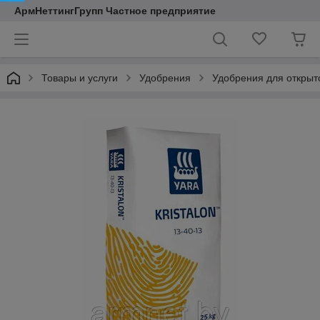
АрмНеттингГрупп Частное предприятие
Товары и услуги
Удобрения
Удобрения для открыто