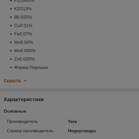
P
O
40%
2
5
K
O
13%
2
B
0.025%
Cu
0.01%
Fe
0.07%
Mn
0.04%
Mo
0.004%
Zn
0.025%
Форма:
Порошок
Скрыть
Характеристики
Основные
Производитель
Yara
Страна производитель
Нидерланды