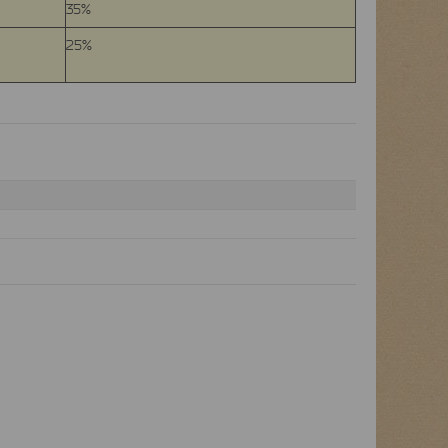
35%
25%