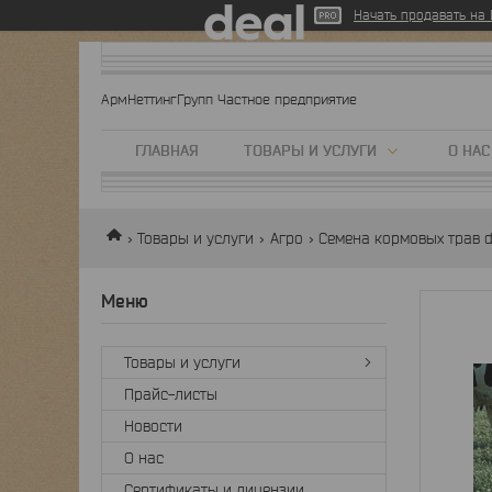
Начать продавать на D
АрмНеттингГрупп Частное предприятие
ГЛАВНАЯ
ТОВАРЫ И УСЛУГИ
О НАС
Товары и услуги
Агро
Семена кормовых трав dl
Товары и услуги
Прайс-листы
Новости
О нас
Сертификаты и лицензии