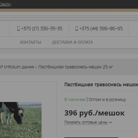
eal.by
+375 (17) 336-35-35
+375 (44) 596-86-95
КОНТАКТЫ
ДОСТАВКА И ОПЛАТА
f trifolium дания
Пастбищная травосмесь мешок 25 кг
Пастбищная травосмесь мешок
В наличии
Оптом и в розницу
396
руб.
/мешок
Показать оптовые цены