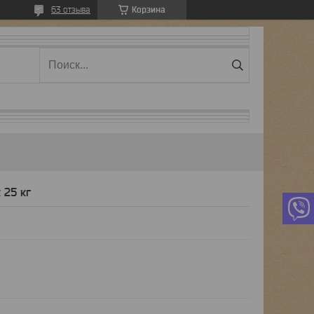
Корзина
63 отзыва
 25 кг