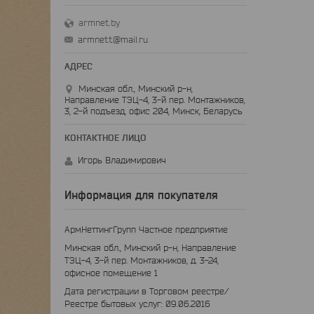
armnet.by
armnett@mail.ru
Минская обл., Минский р-н,
Направление ТЭЦ-4, 3-й пер. Монтажников,
3, 2-й подъезд, офис 204, Минск, Беларусь
Игорь Владимирович
Информация для покупателя
АрмНеттингГрупп Частное предприятие
Минская обл., Минский р-н, Направление
ТЭЦ-4, 3-й пер. Монтажников, д. 3-24,
офисное помещение 1
Дата регистрации в Торговом реестре/
Реестре бытовых услуг: 09.06.2016