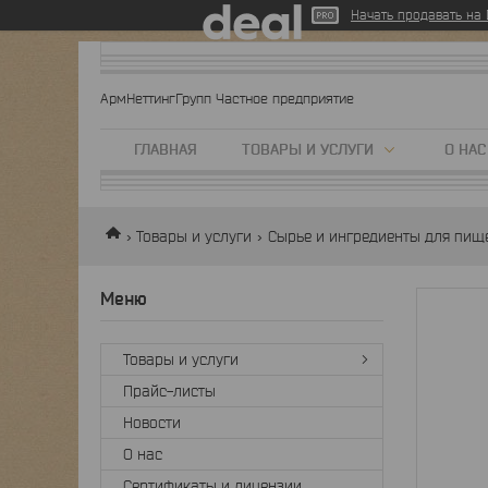
Начать продавать на D
АрмНеттингГрупп Частное предприятие
ГЛАВНАЯ
ТОВАРЫ И УСЛУГИ
О НАС
Товары и услуги
Сырье и ингредиенты для пи
Товары и услуги
Прайс-листы
Новости
О нас
Сертификаты и лицензии