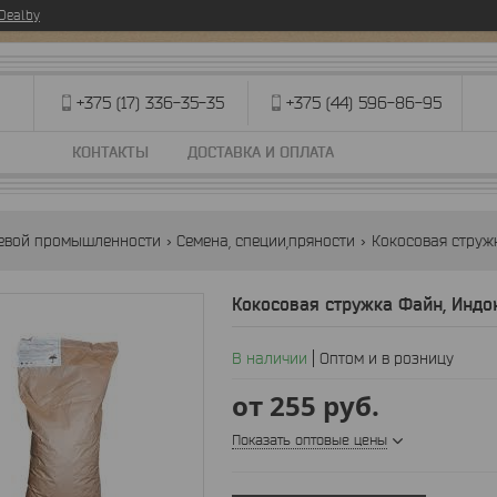
eal.by
+375 (17) 336-35-35
+375 (44) 596-86-95
КОНТАКТЫ
ДОСТАВКА И ОПЛАТА
щевой промышленности
Семена, специи,пряности
Кокосовая струж
Кокосовая стружка Файн, Индо
В наличии
Оптом и в розницу
от
255
руб.
Показать оптовые цены