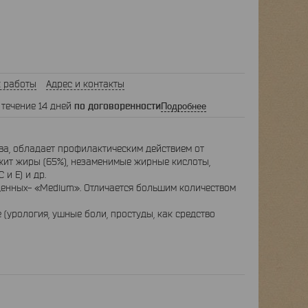
 работы
Адрес и контакты
 течение 14 дней
по договоренности
Подробнее
ва, обладает профилактическим действием от
жит жиры (65%), незаменимые жирные кислоты,
 и Е) и др.
 ценных- «Medium». Отличается большим количеством
урология, ушные боли, простуды, как средство